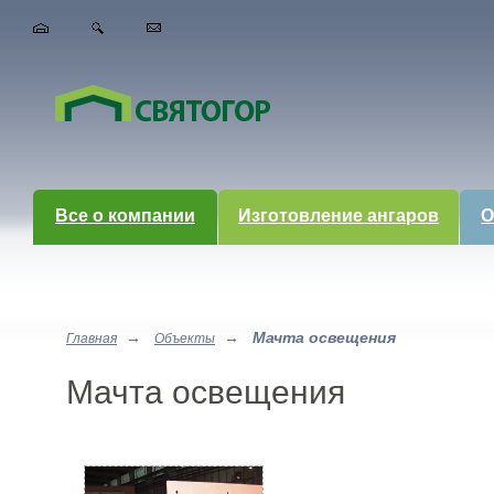
Все о компании
Изготовление ангаров
О
→
→
Мачта освещения
Главная
Объекты
Мачта освещения