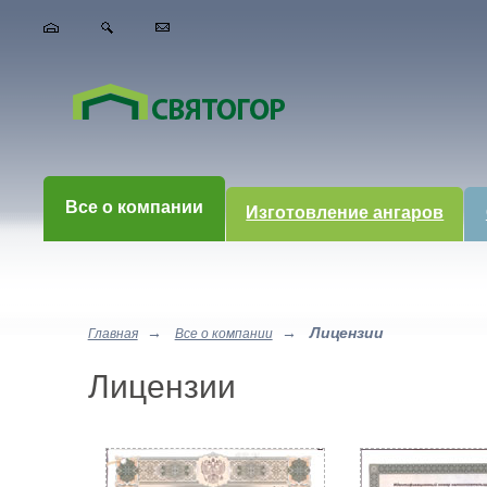
Все о компании
Изготовление ангаров
→
→
Лицензии
Главная
Все о компании
Лицензии