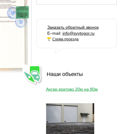
Заказать обратный звонок
Е–mail:
info@svytogor.ru
Схема проезда
Наши объекты
Ангар кратово 20м на 80м